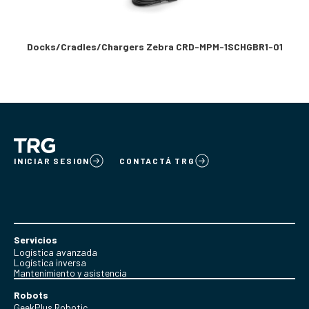
Docks/Cradles/Chargers Zebra CRD-MPM-1SCHGBR1-01
INICIAR SESION
CONTACTÁ TRG
Servicios
Logística avanzada
Logística inversa
Mantenimiento y asistencia
Robots
GeekPlus Robotic