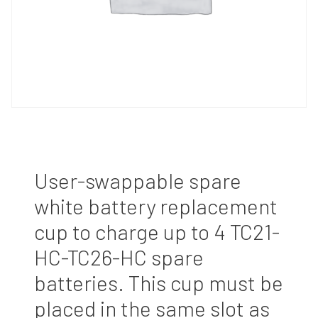
User-swappable spare
white battery replacement
cup to charge up to 4 TC21-
HC-TC26-HC spare
batteries. This cup must be
placed in the same slot as