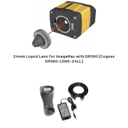
24mm Liquid Lens for ImageMax with DM360 [Cognex
DM360-LENS-24LL]