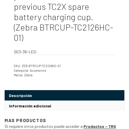
previous TC2X spare
battery charging cup.
(Zebra BTRCUP-TC2126HC-
01)
SEO:36-LEG:
SKU:
ZEB-BTRCUP-TC2126HC-01
Categoría:
Accesorios
Marca:
Zebra
Descripción
Información adicional
MAS PRODUCTOS
Si requiere otros productos puede acceder a
Productos – TRG