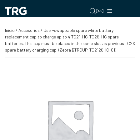
Saltar
al
Menú
contenido
Inicio
/
Accesorios
/ User-swappable spare white battery
replacement cup to charge up to 4 TC21-HC-TC26-HC spare
batteries. This cup must be placed in the same slot as previous TC2X
spare battery charging cup. (Zebra BTRCUP-TC2126HC-01)