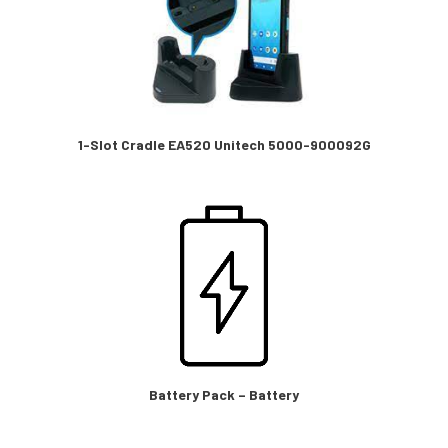
1-Slot Cradle EA520 Unitech 5000-900092G
Battery Pack – Battery