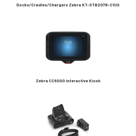
Docks/Cradles/Chargers Zebra KT-STB2078-C1US
Zebra CC6000 Interactive Kiosk