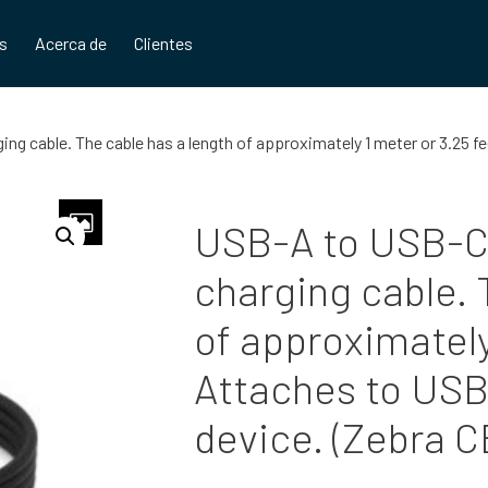
os
Acerca de
Clientes
 cable. The cable has a length of approximately 1 meter or 3.25 f
USB-A to USB-C
charging cable. 
of approximately
Attaches to USB
device. (Zebra