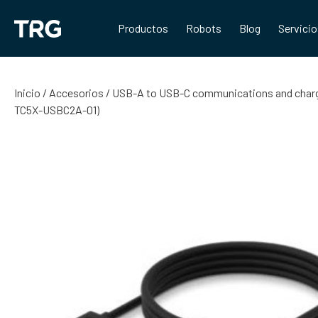
Saltar
al
Productos
Robots
Blog
Servici
contenido
Inicio
/
Accesorios
/ USB-A to USB-C communications and charging
TC5X-USBC2A-01)