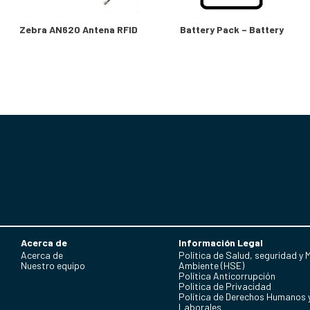
Zebra AN620 Antena RFID
Battery Pack – Battery
Acerca de
Información Legal
Acerca de
Política de Salud, seguridad y 
Nuestro equipo
Ambiente (HSE)
Política Anticorrupción
Politica de Privacidad
Política de Derechos Humanos 
Laborales