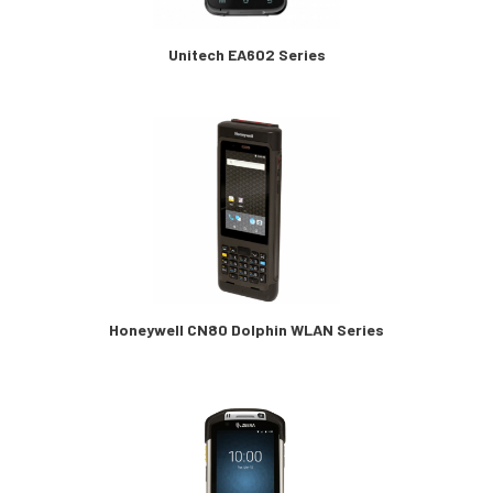
Unitech EA602 Series
Honeywell CN80 Dolphin WLAN Series