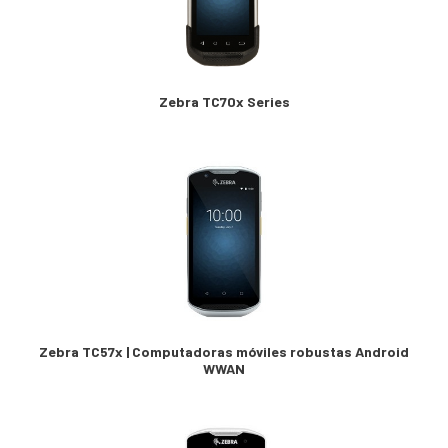
Zebra TC70x Series
Zebra TC57x | Computadoras móviles robustas Android
WWAN