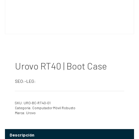
Urovo RT40 | Boot Case
SEO:-LEG:
SKU:
URO-BC-RT40-01
Categoría:
Computador Móvil Robusto
Marca:
Urovo
Descripción