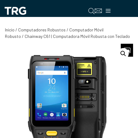
Saltar
al
Menú
contenido
Inicio
/
Computadores Robustos
/
Computador Móvil
Robusto
/ Chainway C61 | Computadora Móvil Robusta con Teclado