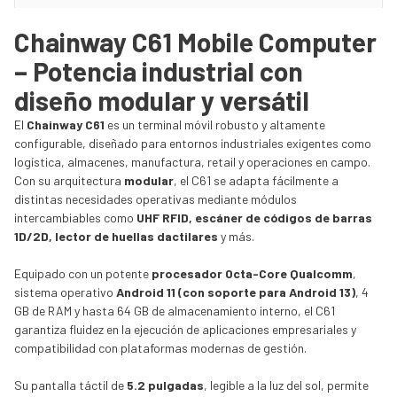
Chainway C61 Mobile Computer
– Potencia industrial con
diseño modular y versátil
El
Chainway C61
es un terminal móvil robusto y altamente
configurable, diseñado para entornos industriales exigentes como
logística, almacenes, manufactura, retail y operaciones en campo.
Con su arquitectura
modular
, el C61 se adapta fácilmente a
distintas necesidades operativas mediante módulos
intercambiables como
UHF RFID, escáner de códigos de barras
1D/2D, lector de huellas dactilares
y más.
Equipado con un potente
procesador Octa-Core Qualcomm
,
sistema operativo
Android 11 (con soporte para Android 13)
, 4
GB de RAM y hasta 64 GB de almacenamiento interno, el C61
garantiza fluidez en la ejecución de aplicaciones empresariales y
compatibilidad con plataformas modernas de gestión.
Su pantalla táctil de
5.2 pulgadas
, legible a la luz del sol, permite