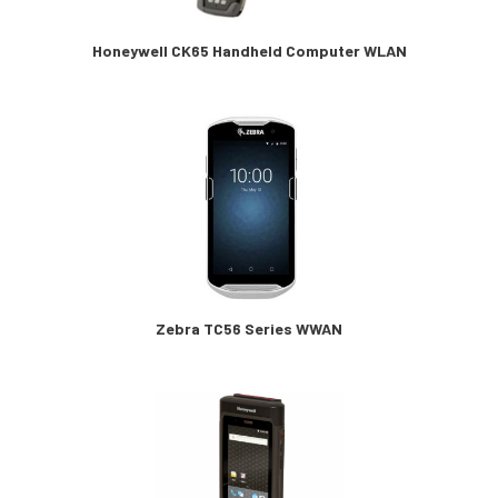
Honeywell CK65 Handheld Computer WLAN
Zebra TC56 Series WWAN