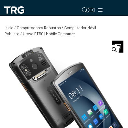
Saltar
al
Menú
contenido
Inicio
/
Computadores Robustos
/
Computador Móvil
Robusto
/ Urovo DT50 | Mobile Computer