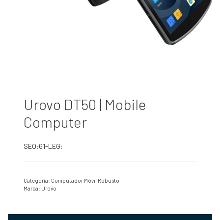
Urovo DT50 | Mobile
Computer
SEO:61-LEG:
Categoría:
Computador Móvil Robusto
Marca:
Urovo