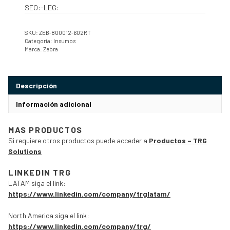
SEO:-LEG:
SKU:
ZEB-800012-602RT
Categoría:
Insumos
Marca:
Zebra
Descripción
Información adicional
MAS PRODUCTOS
Si requiere otros productos puede acceder a
Productos – TRG
Solutions
LINKEDIN TRG
LATAM siga el link:
https://www.linkedin.com/company/trglatam/
North America siga el link:
https://www.linkedin.com/company/trg/