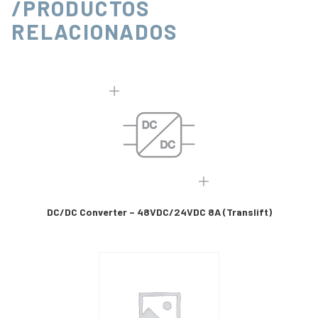
/PRODUCTOS
RELACIONADOS
DC/DC Converter – 48VDC/24VDC 8A (Translift)