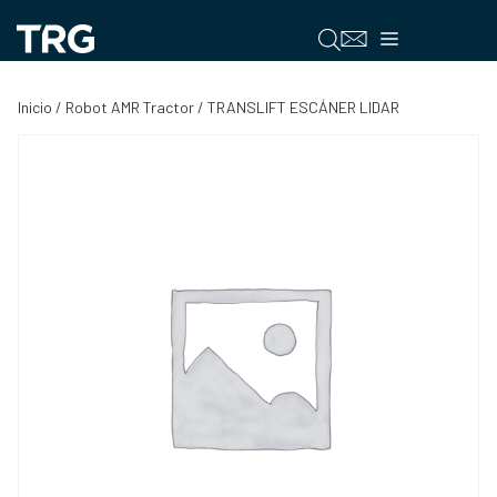
Saltar
al
Menú
contenido
Inicio
/
Robot AMR Tractor
/ TRANSLIFT ESCÁNER LIDAR