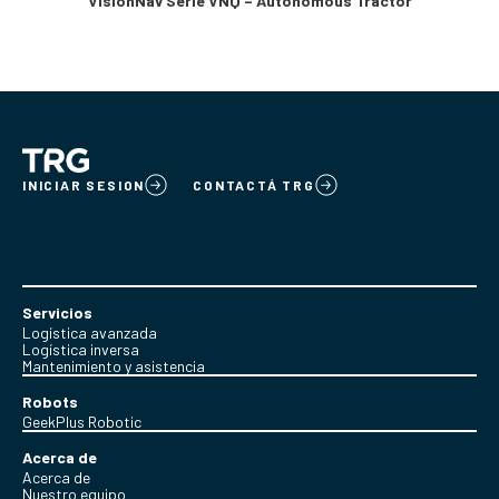
VisionNav Serie VNQ – Autonomous Tractor
INICIAR SESION
CONTACTÁ TRG
Servicios
Logística avanzada
Logística inversa
Mantenimiento y asistencia
Robots
GeekPlus Robotic
Acerca de
Acerca de
Nuestro equipo