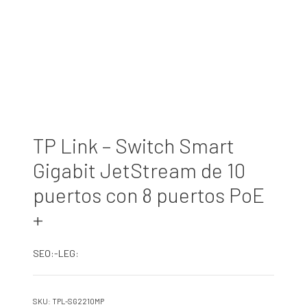
TP Link – Switch Smart
Gigabit JetStream de 10
puertos con 8 puertos PoE
+
SEO:-LEG:
SKU:
TPL-SG2210MP