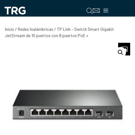
Saltar
al
Menú
contenido
Inicio
/
Redes Inalámbricas
/ TP Link – Switch Smart Gigabit
JetStream de 10 puertos con 8 puertos PoE +