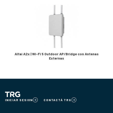
Altai A2x | Wi-Fi 5 Outdoor AP/Bridge con Antenas
Externas
INICIAR SESION
CONTACTÁ TRG