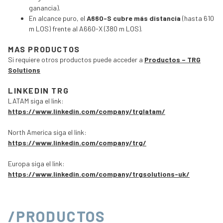
ganancia).
En alcance puro, el
A660-S cubre más distancia
(hasta 610
m LOS) frente al A660-X (380 m LOS).
MAS PRODUCTOS
Si requiere otros productos puede acceder a
Productos – TRG
Solutions
LINKEDIN TRG
LATAM siga el link:
https://www.linkedin.com/company/trglatam/
North America siga el link:
https://www.linkedin.com/company/trg/
Europa siga el link:
https://www.linkedin.com/company/trgsolutions-uk/
/PRODUCTOS