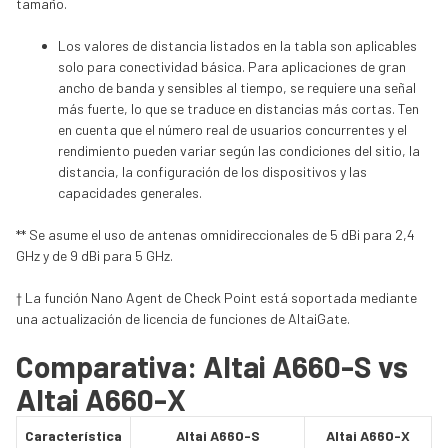
tamaño.
Los valores de distancia listados en la tabla son aplicables
solo para conectividad básica. Para aplicaciones de gran
ancho de banda y sensibles al tiempo, se requiere una señal
más fuerte, lo que se traduce en distancias más cortas. Ten
en cuenta que el número real de usuarios concurrentes y el
rendimiento pueden variar según las condiciones del sitio, la
distancia, la configuración de los dispositivos y las
capacidades generales.
** Se asume el uso de antenas omnidireccionales de 5 dBi para 2,4
GHz y de 9 dBi para 5 GHz.
† La función Nano Agent de Check Point está soportada mediante
una actualización de licencia de funciones de AltaiGate.
Comparativa: Altai A660-S vs
Altai A660-X
Característica
Altai A660-S
Altai A660-X