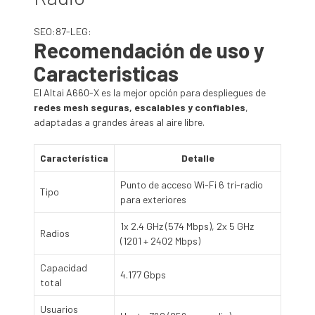
SEO:87-LEG:
Recomendación de uso y
Caracteristicas
El Altai A660-X es la mejor opción para despliegues de
redes mesh seguras, escalables y confiables
,
adaptadas a grandes áreas al aire libre.
Característica
Detalle
Punto de acceso Wi-Fi 6 tri-radio
Tipo
para exteriores
1x 2.4 GHz (574 Mbps), 2x 5 GHz
Radios
(1201 + 2402 Mbps)
Capacidad
4.177 Gbps
total
Usuarios