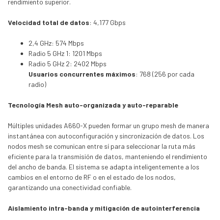
rendimiento superior.
Velocidad total de datos
: 4,177 Gbps
2,4 GHz: 574 Mbps
Radio 5 GHz 1: 1201 Mbps
Radio 5 GHz 2: 2402 Mbps
Usuarios concurrentes máximos
: 768 (256 por cada
radio)
Tecnología Mesh auto-organizada y auto-reparable
Múltiples unidades A660-X pueden formar un grupo mesh de manera
instantánea con autoconfiguración y sincronización de datos. Los
nodos mesh se comunican entre sí para seleccionar la ruta más
eficiente para la transmisión de datos, manteniendo el rendimiento
del ancho de banda. El sistema se adapta inteligentemente a los
cambios en el entorno de RF o en el estado de los nodos,
garantizando una conectividad confiable.
Aislamiento intra-banda y mitigación de autointerferencia