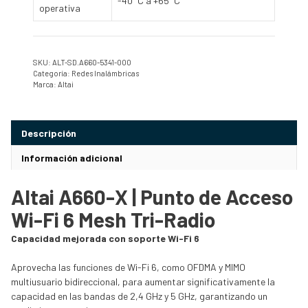
-40°C a +65°C
operativa
SKU:
ALT-SD.A660-5341-000
Categoría:
Redes Inalámbricas
Marca:
Altai
Descripción
Información adicional
Altai A660-X | Punto de Acceso
Wi-Fi 6 Mesh Tri-Radio
Capacidad mejorada con soporte Wi-Fi 6
Aprovecha las funciones de Wi-Fi 6, como OFDMA y MIMO
multiusuario bidireccional, para aumentar significativamente la
capacidad en las bandas de 2,4 GHz y 5 GHz, garantizando un