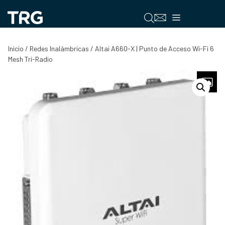
Saltar
al
Menú
contenido
Inicio
/
Redes Inalámbricas
/ Altai A660-X | Punto de Acceso Wi-Fi 6
Mesh Tri-Radio