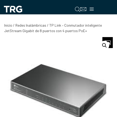
Saltar
al
Menú
contenido
Inicio
/
Redes Inalámbricas
/ TP Link – Conmutador inteligente
JetStream Gigabit de 8 puertos con 4 puertos PoE+