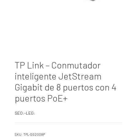
TP Link – Conmutador
inteligente JetStream
Gigabit de 8 puertos con 4
puertos PoE+
SEO:-LEG:
SKU:
TPL-SG2008P