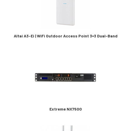
Altai A3-Ei | WiFi Outdoor Access Point 3×3 Dual-Band
Extreme NX7500