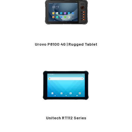
Urovo P8100 4G | Rugged Tablet
Unitech RT112 Series