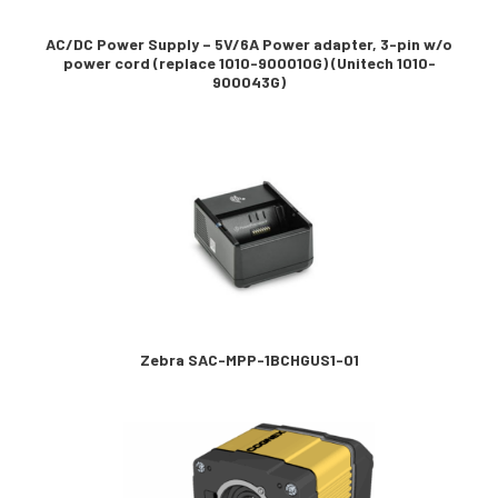
AC/DC Power Supply – 5V/6A Power adapter, 3-pin w/o
power cord (replace 1010-900010G) (Unitech 1010-
900043G)
Zebra SAC-MPP-1BCHGUS1-01