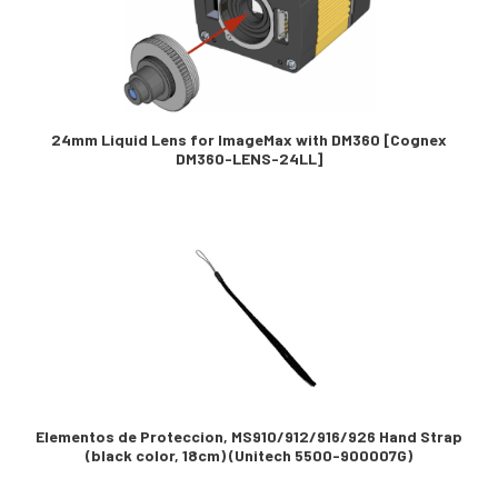
24mm Liquid Lens for ImageMax with DM360 [Cognex
DM360-LENS-24LL]
Elementos de Proteccion, MS910/912/916/926 Hand Strap
(black color, 18cm) (Unitech 5500-900007G)