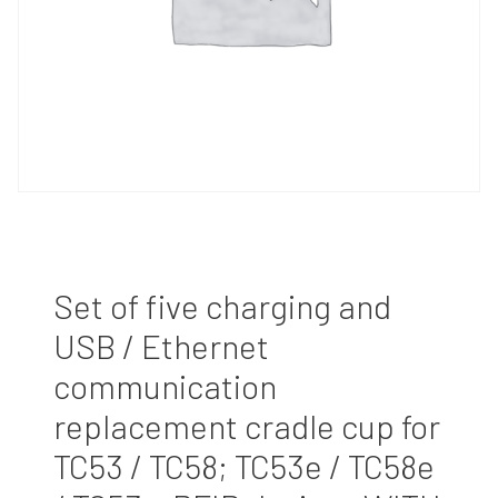
Set of five charging and
USB / Ethernet
communication
replacement cradle cup for
TC53 / TC58; TC53e / TC58e