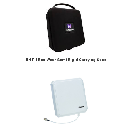
HMT-1 RealWear Semi Rigid Carrying Case