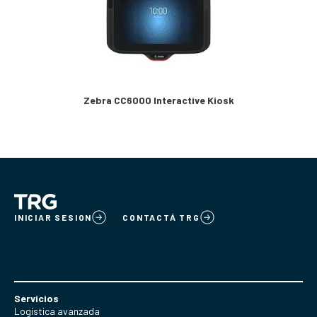
Zebra CC6000 Interactive Kiosk
INICIAR SESION
CONTACTÁ TRG
Servicios
Logística avanzada