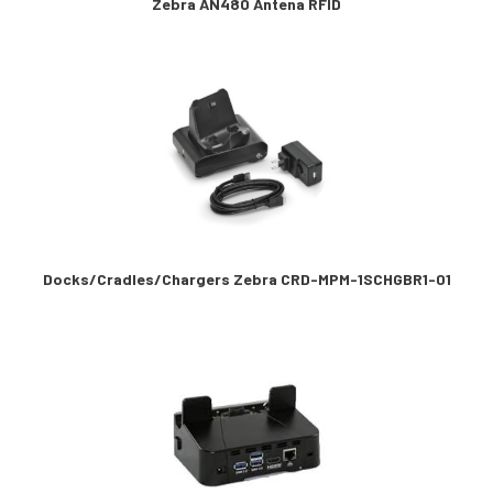
Zebra AN480 Antena RFID
Docks/Cradles/Chargers Zebra CRD-MPM-1SCHGBR1-01