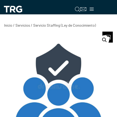
Saltar
al
Menú
contenido
Inicio
/
Servicios
/ Servicio Staffing (Ley de Conocimiento)