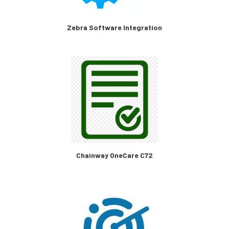
Zebra Software Integration
Chainway OneCare C72