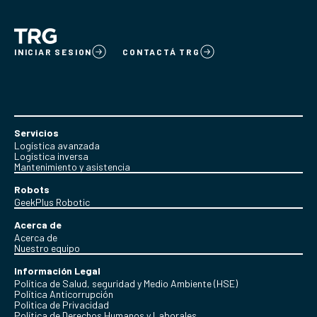
INICIAR SESION
CONTACTÁ TRG
Servicios
Logística avanzada
Logística inversa
Mantenimiento y asistencia
Robots
GeekPlus Robotic
Acerca de
Acerca de
Nuestro equipo
Información Legal
Política de Salud, seguridad y Medio Ambiente (HSE)
Política Anticorrupción
Politica de Privacidad
Política de Derechos Humanos y Laborales