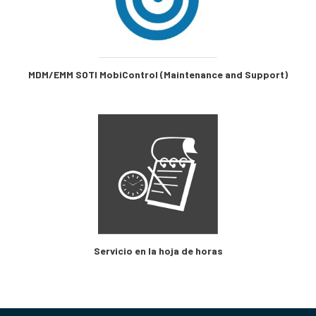
MDM/EMM SOTI MobiControl (Maintenance and Support)
Servicio en la hoja de horas