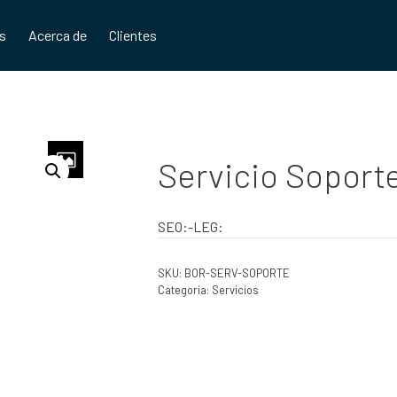
os
Acerca de
Clientes
Servicio Soport
SEO:-LEG:
SKU:
BOR-SERV-SOPORTE
Categoría:
Servicios