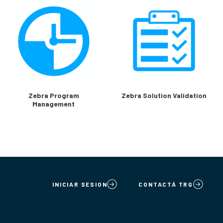
Zebra Program
Zebra Solution Validation
Management
INICIAR SESION
CONTACTÁ TRG