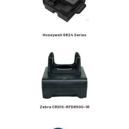
Honeywell 6824 Series
Zebra CRD1S-RFD8500-1R