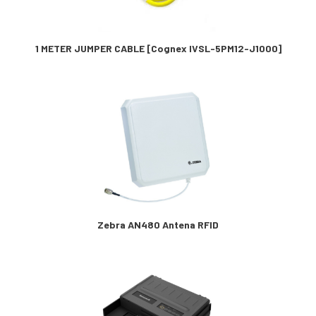
1 METER JUMPER CABLE [Cognex IVSL-5PM12-J1000]
Zebra AN480 Antena RFID