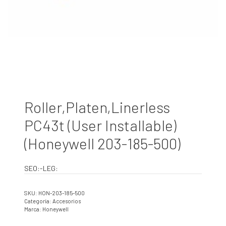
Roller,Platen,Linerless
PC43t (User Installable)
(Honeywell 203-185-500)
SEO:-LEG:
SKU:
HON-203-185-500
Categoría:
Accesorios
Marca:
Honeywell