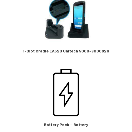
1-Slot Cradle EA520 Unitech 5000-900092G
Battery Pack – Battery