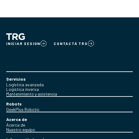
INICIAR SESION
CONTACTÁ TRG
Servicios
Logística avanzada
Logística inversa
Mantenimiento y asistencia
Robots
GeekPlus Robotic
Acerca de
Acerca de
Nuestro equipo