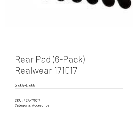
Rear Pad (6-Pack)
Realwear 171017
SEO:-LEG:
SKU:
REA-171017
Categoría:
Accesorios