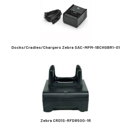
Docks/Cradles/Chargers Zebra SAC-MPM-1BCHGBR1-01
Zebra CRD1S-RFD8500-1R