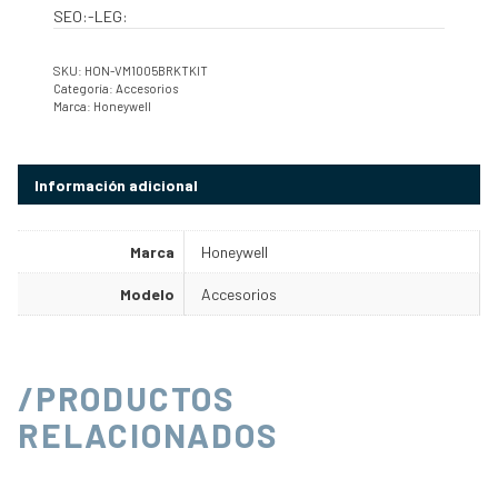
SEO:-LEG:
SKU:
HON-VM1005BRKTKIT
Categoría:
Accesorios
Marca:
Honeywell
Información adicional
Marca
Honeywell
Modelo
Accesorios
/PRODUCTOS
RELACIONADOS