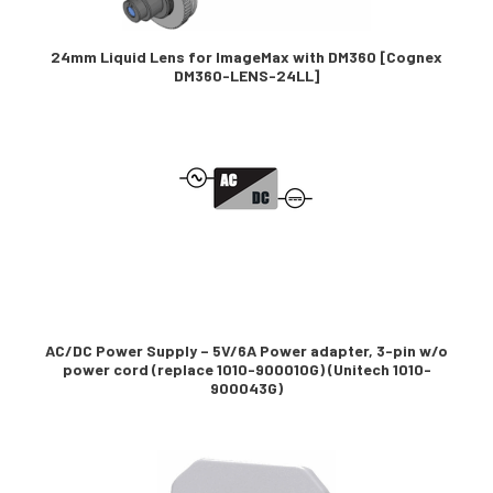
24mm Liquid Lens for ImageMax with DM360 [Cognex
DM360-LENS-24LL]
AC/DC Power Supply – 5V/6A Power adapter, 3-pin w/o
power cord (replace 1010-900010G) (Unitech 1010-
900043G)