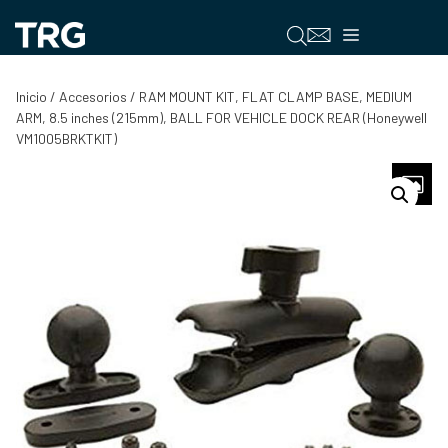
Saltar
al
Menú
contenido
Inicio
/
Accesorios
/ RAM MOUNT KIT, FLAT CLAMP BASE, MEDIUM
ARM, 8.5 inches (215mm), BALL FOR VEHICLE DOCK REAR (Honeywell
VM1005BRKTKIT)