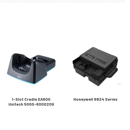
1-Slot Cradle EA600
Honeywell 6824 Series
Unitech 5000-600020G