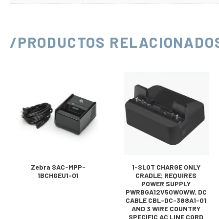
/PRODUCTOS RELACIONADO
Zebra SAC-MPP-
1-SLOT CHARGE ONLY
1BCHGEU1-01
CRADLE; REQUIRES
POWER SUPPLY
PWRBGA12V50W0WW, DC
CABLE CBL-DC-388A1-01
AND 3 WIRE COUNTRY
SPECIFIC AC LINE CORD