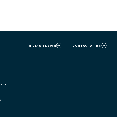
INICIAR SESION
CONTACTÁ TRG
Medio
y