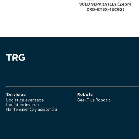
SOLD SEPARATELY (Zebra
CRD-ET5X-1SCG2)
Servicios
Robots
Logística avanzada
GeekPlus Robotic
Logística inversa
Mantenimiento y asistencia