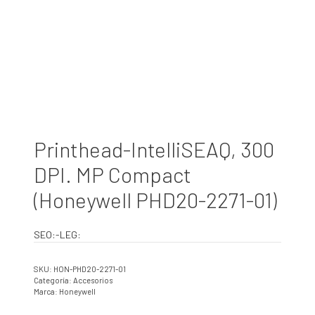
Printhead-IntelliSEAQ, 300
DPI. MP Compact
(Honeywell PHD20-2271-01)
SEO:-LEG:
SKU:
HON-PHD20-2271-01
Categoría:
Accesorios
Marca:
Honeywell