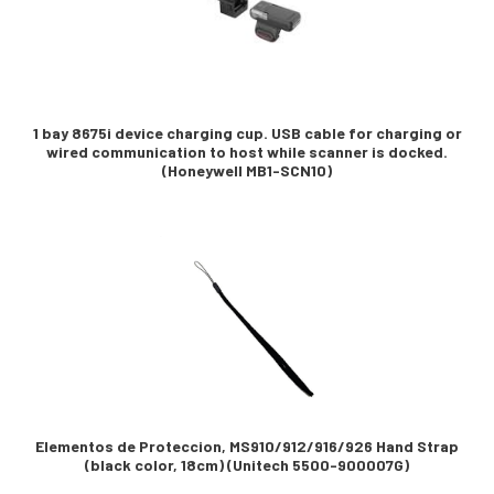
1 bay 8675i device charging cup. USB cable for charging or
wired communication to host while scanner is docked.
(Honeywell MB1-SCN10)
Elementos de Proteccion, MS910/912/916/926 Hand Strap
(black color, 18cm) (Unitech 5500-900007G)