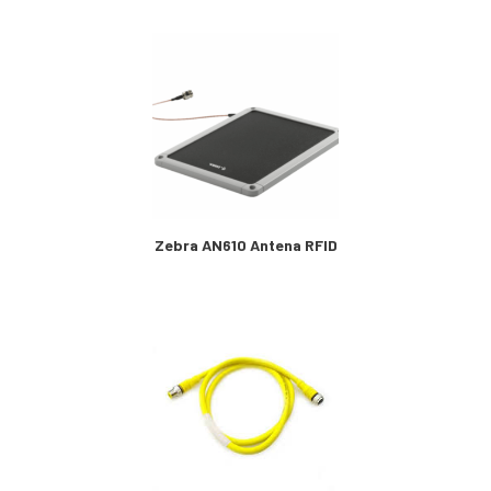
Zebra AN610 Antena RFID