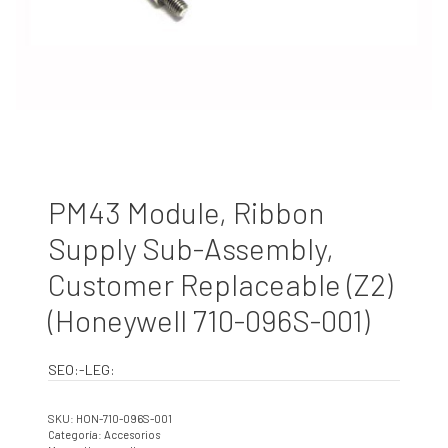
PM43 Module, Ribbon
Supply Sub-Assembly,
Customer Replaceable (Z2)
(Honeywell 710-096S-001)
SEO:-LEG:
SKU:
HON-710-096S-001
Categoría:
Accesorios