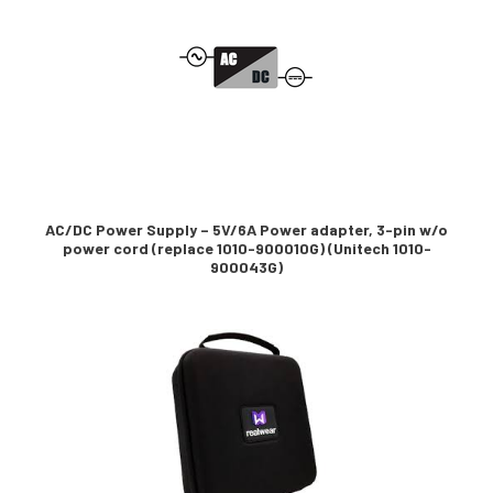
AC/DC Power Supply – 5V/6A Power adapter, 3-pin w/o
power cord (replace 1010-900010G) (Unitech 1010-
900043G)