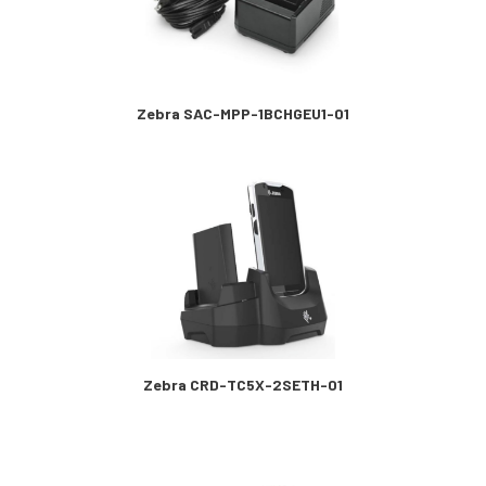
Zebra SAC-MPP-1BCHGEU1-01
Zebra CRD-TC5X-2SETH-01