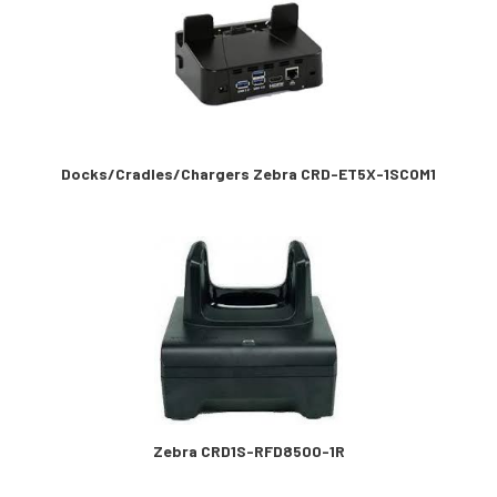
Docks/Cradles/Chargers Zebra CRD-ET5X-1SCOM1
Zebra CRD1S-RFD8500-1R