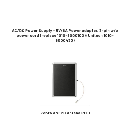
AC/DC Power Supply – 5V/6A Power adapter, 3-pin w/o
power cord (replace 1010-900010G) (Unitech 1010-
900043G)
Zebra AN620 Antena RFID