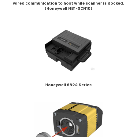
wired communication to host while scanner is docked.
(Honeywell MB1-SCN10)
Honeywell 6824 Series