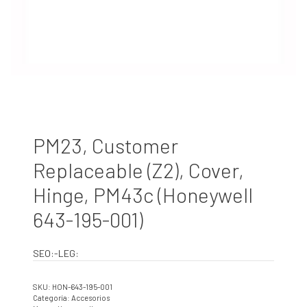
PM23, Customer
Replaceable (Z2), Cover,
Hinge, PM43c (Honeywell
643-195-001)
SEO:-LEG:
SKU:
HON-643-195-001
Categoría:
Accesorios