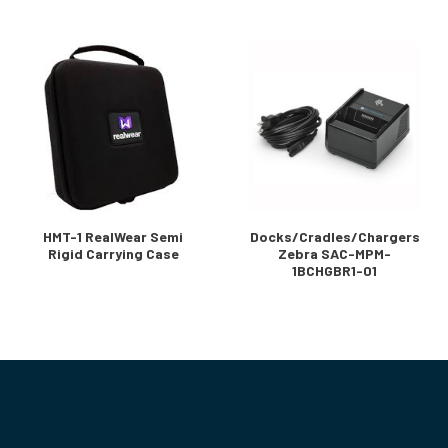
HMT-1 RealWear Semi
Docks/Cradles/Chargers
Rigid Carrying Case
Zebra SAC-MPM-
1BCHGBR1-01