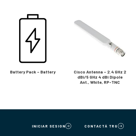
Battery Pack – Battery
Cisco Antenna – 2.4 GHz 2
dBi/5 GHz 4 dBi Dipole
Ant., White, RP-TNC
INICIAR SESION
CONTACTÁ TRG