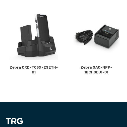
Zebra CRD-TC5X-2SETH-
Zebra SAC-MPP-
01
1BCHGEU1-01