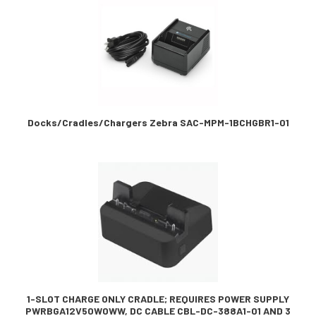
Docks/Cradles/Chargers Zebra SAC-MPM-1BCHGBR1-01
1-SLOT CHARGE ONLY CRADLE; REQUIRES POWER SUPPLY
PWRBGA12V50W0WW, DC CABLE CBL-DC-388A1-01 AND 3