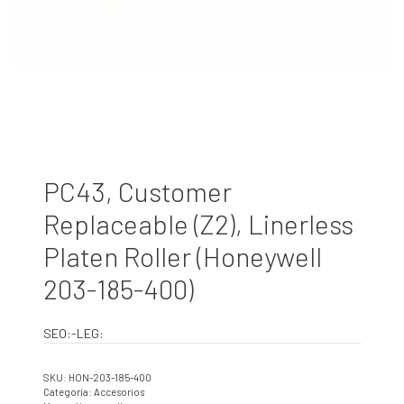
PC43, Customer
Replaceable (Z2), Linerless
Platen Roller (Honeywell
203-185-400)
SEO:-LEG:
SKU:
HON-203-185-400
Categoría:
Accesorios