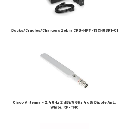
Docks/Cradles/Chargers Zebra CRD-MPM-1SCHGBR1-01
Cisco Antenna – 2.4 GHz 2 dBi/5 GHz 4 dBi Dipole Ant.,
White, RP-TNC