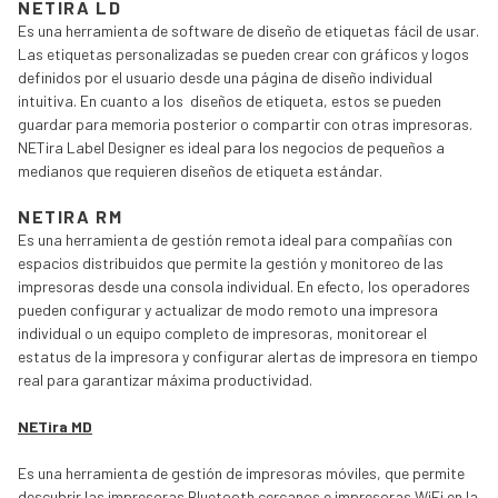
NETIRA LD
Es una herramienta de software de diseño de etiquetas fácil de usar.
Las etiquetas personalizadas se pueden crear con gráficos y logos
definidos por el usuario desde una página de diseño individual
intuitiva. En cuanto a los diseños de etiqueta, estos se pueden
guardar para memoria posterior o compartir con otras impresoras.
NETira Label Designer es ideal para los negocios de pequeños a
medianos que requieren diseños de etiqueta estándar.
NETIRA RM
Es una herramienta de gestión remota ideal para compañías con
espacios distribuidos que permite la gestión y monitoreo de las
impresoras desde una consola individual. En efecto, los operadores
pueden configurar y actualizar de modo remoto una impresora
individual o un equipo completo de impresoras, monitorear el
estatus de la impresora y configurar alertas de impresora en tiempo
real para garantizar máxima productividad.
NETira MD
Es una herramienta de gestión de impresoras móviles, que permite
descubrir las impresoras Bluetooth cercanos e impresoras WiFi en la