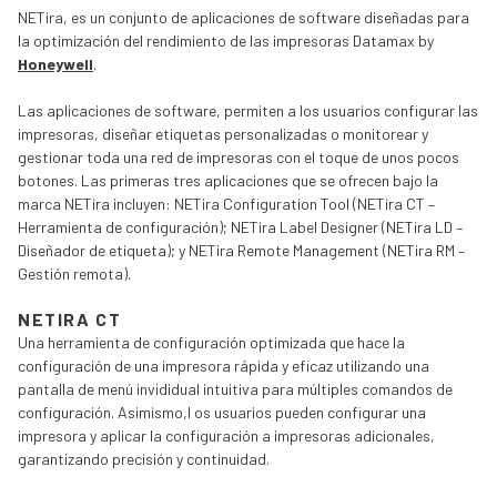
NETira, es un conjunto de aplicaciones de software diseñadas para
la optimización del rendimiento de las impresoras Datamax by
Honeywell
.
Las aplicaciones de software, permiten a los usuarios configurar las
impresoras, diseñar etiquetas personalizadas o monitorear y
gestionar toda una red de impresoras con el toque de unos pocos
botones. Las primeras tres aplicaciones que se ofrecen bajo la
marca NETira incluyen: NETira Configuration Tool (NETira CT –
Herramienta de configuración); NETira Label Designer (NETira LD –
Diseñador de etiqueta); y NETira Remote Management (NETira RM –
Gestión remota).
NETIRA CT
Una herramienta de configuración optimizada que hace la
configuración de una impresora rápida y eficaz utilizando una
pantalla de menú invididual intuitiva para múltiples comandos de
configuración. Asimismo,l os usuarios pueden configurar una
impresora y aplicar la configuración a impresoras adicionales,
garantizando precisión y continuidad.