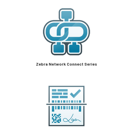
Zebra Network Connect Series