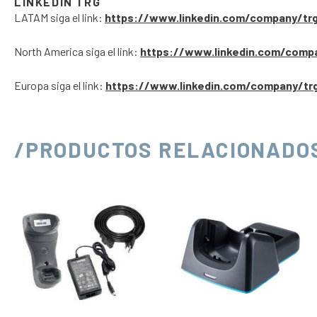
LINKEDIN TRG
LATAM siga el link:
https://www.linkedin.com/company/tr
North America siga el link:
https://www.linkedin.com/comp
Europa siga el link:
https://www.linkedin.com/company/tr
/PRODUCTOS RELACIONADO