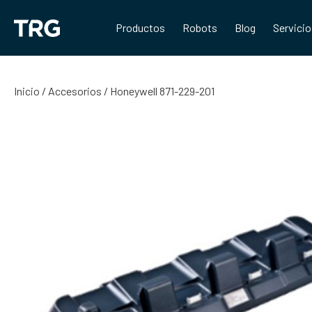
Saltar
al
Productos
Robots
Blog
Servici
contenido
Inicio
/
Accesorios
/ Honeywell 871-229-201