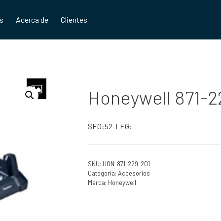
os
Acerca de
Clientes
Honeywell 871-2
SEO:52-LEG:
SKU:
HON-871-229-201
Categoría:
Accesorios
Marca:
Honeywell