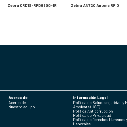
Zebra CRD1S-RFD8500-1R
Zebra AN720 Antena RFID
Acerca de
Información Legal
Acerca de
Política de Salud, seguridad y 
Nuestro equipo
Ambiente (HSE)
Política Anticorrupción
Politica de Privacidad
Política de Derechos Humanos 
Laborales