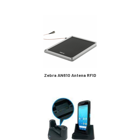
Zebra AN610 Antena RFID