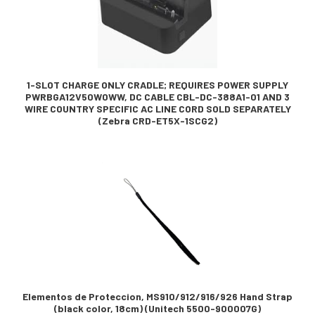
1-SLOT CHARGE ONLY CRADLE; REQUIRES POWER SUPPLY
PWRBGA12V50W0WW, DC CABLE CBL-DC-388A1-01 AND 3
WIRE COUNTRY SPECIFIC AC LINE CORD SOLD SEPARATELY
(Zebra CRD-ET5X-1SCG2)
Elementos de Proteccion, MS910/912/916/926 Hand Strap
(black color, 18cm) (Unitech 5500-900007G)