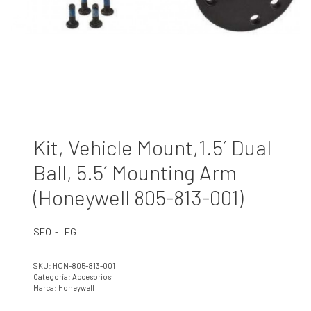
Kit, Vehicle Mount,1.5´ Dual
Ball, 5.5´ Mounting Arm
(Honeywell 805-813-001)
SEO:-LEG:
SKU:
HON-805-813-001
Categoría:
Accesorios
Marca:
Honeywell