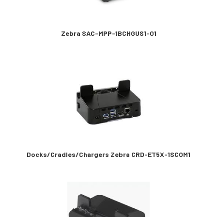
Zebra SAC-MPP-1BCHGUS1-01
Docks/Cradles/Chargers Zebra CRD-ET5X-1SCOM1