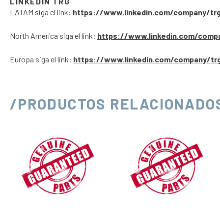
LINKEDIN TRG
LATAM siga el link:
https://www.linkedin.com/company/tr
North America siga el link:
https://www.linkedin.com/comp
Europa siga el link:
https://www.linkedin.com/company/tr
/PRODUCTOS RELACIONADO