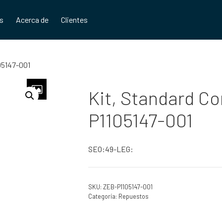
os
Acerca de
Clientes
105147-001
Kit, Standard Co
P1105147-001
SEO:49-LEG:
SKU:
ZEB-P1105147-001
Categoría:
Repuestos