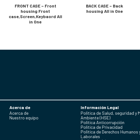
FRONT CASE – Front
BACK CASE – Back
housing Front
housing All in One
case,Screen,Keybaord All
in One
Acerca de
Información Legal
Acerca de
Política de Salud, seguridad y 
Nuestro equipo
Ambiente (HSE)
Política Anticorrupción
Politica de Privacidad
Política de Derechos Humanos 
Laborales