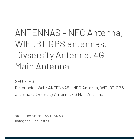
ANTENNAS – NFC Antenna,
WIFI,BT,GPS antennas,
Divsersity Antenna, 4G
Main Antenna
SEO:-LEG:
Descripcion Web: ANTENNAS – NFC Antenna, WIFI,BT,GPS
antennas, Divsersity Antenna, 4G Main Antenna
SKU:
CHW-SP-P80-ANTENNAS
Categoría:
Repuestos