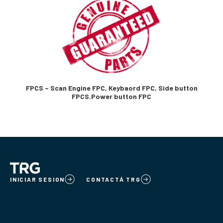
FPCS – Scan Engine FPC, Keybaord FPC, Side button
FPCS.Power button FPC
INICIAR SESION
CONTACTÁ TRG