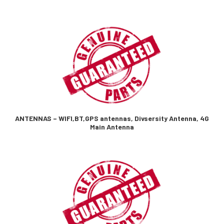
ANTENNAS – WIFI,BT,GPS antennas, Divsersity Antenna, 4G
Main Antenna