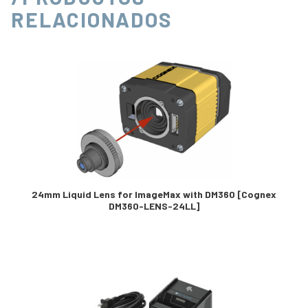
RELACIONADOS
24mm Liquid Lens for ImageMax with DM360 [Cognex
DM360-LENS-24LL]