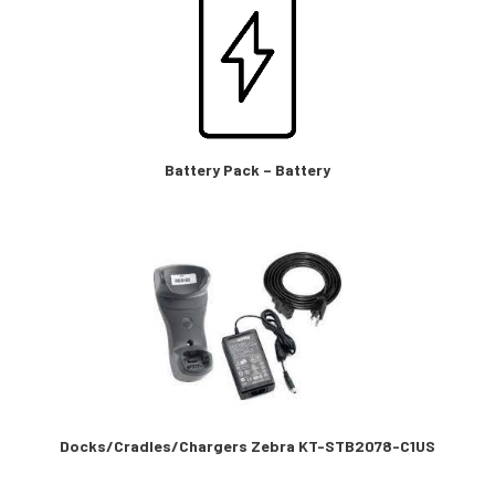
Battery Pack – Battery
Docks/Cradles/Chargers Zebra KT-STB2078-C1US