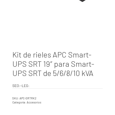
Kit de rieles APC Smart-
UPS SRT 19″ para Smart-
UPS SRT de 5/6/8/10 kVA
SEO:-LEG:
SKU:
APC-SRTRK2
Categoría:
Accesorios