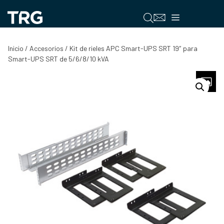
Saltar
al
Menú
contenido
Inicio
/
Accesorios
/ Kit de rieles APC Smart-UPS SRT 19″ para
Smart-UPS SRT de 5/6/8/10 kVA