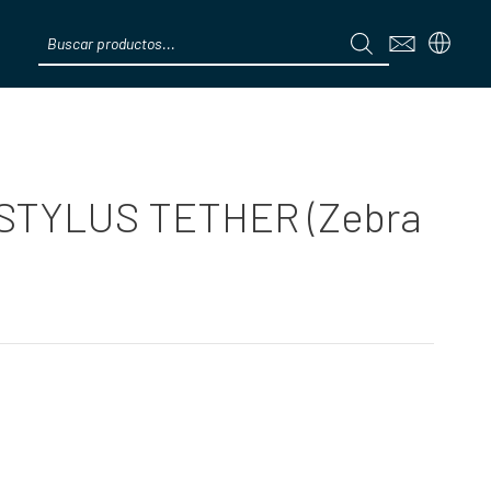
Products
search
Menú
STYLUS TETHER (Zebra