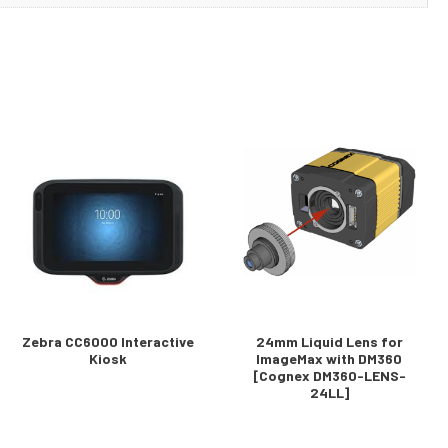
Zebra CC6000 Interactive
24mm Liquid Lens for
Kiosk
ImageMax with DM360
[Cognex DM360-LENS-
24LL]