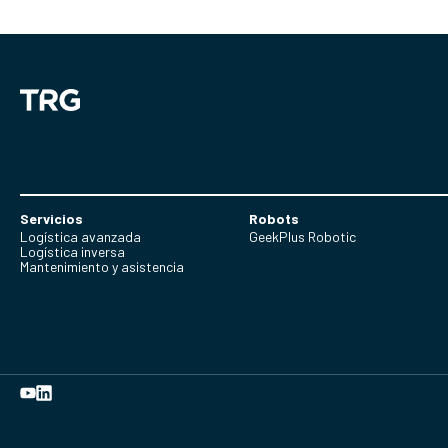
Servicios
Robots
Logística avanzada
GeekPlus Robotic
Logística inversa
Mantenimiento y asistencia