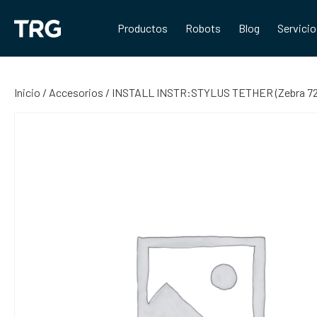
Saltar
al
Productos
Robots
Blog
Servici
contenido
Inicio
/
Accesorios
/ INSTALL INSTR:STYLUS TETHER (Zebra 72-