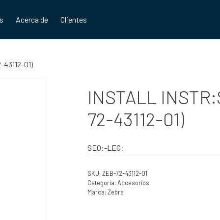
os
Acerca de
Clientes
43112-01)
INSTALL INSTR:
72-43112-01)
SEO:-LEG:
SKU:
ZEB-72-43112-01
Categoría:
Accesorios
Marca:
Zebra