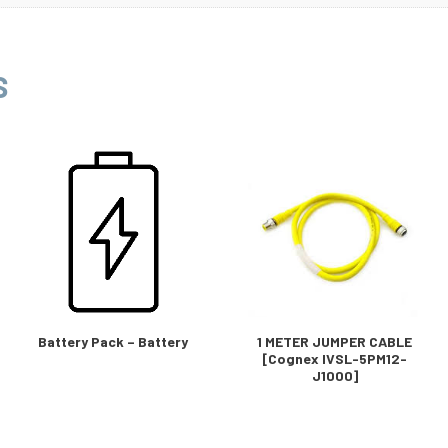
S
Battery Pack – Battery
1 METER JUMPER CABLE
[Cognex IVSL-5PM12-
J1000]