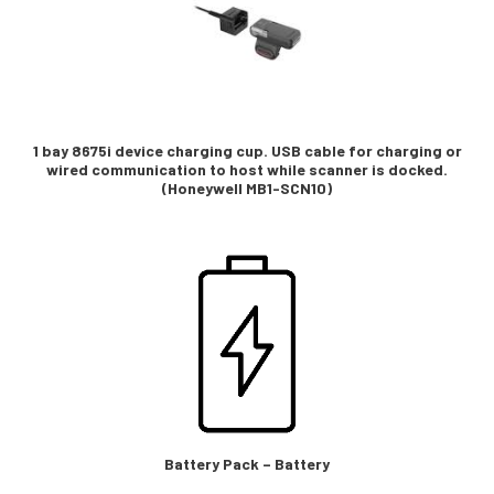
1 bay 8675i device charging cup. USB cable for charging or
wired communication to host while scanner is docked.
(Honeywell MB1-SCN10)
Battery Pack – Battery