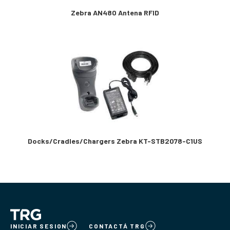
Zebra AN480 Antena RFID
Docks/Cradles/Chargers Zebra KT-STB2078-C1US
INICIAR SESION
CONTACTÁ TRG