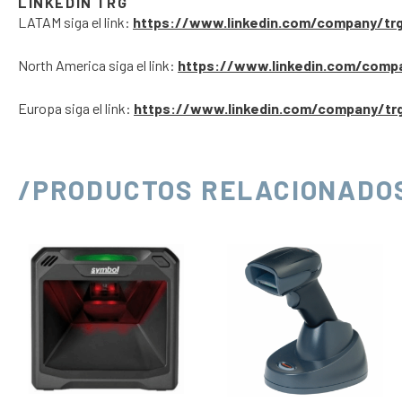
LINKEDIN TRG
LATAM siga el link:
https://www.linkedin.com/company/tr
North America siga el link:
https://www.linkedin.com/comp
Europa siga el link:
https://www.linkedin.com/company/tr
/PRODUCTOS RELACIONADO