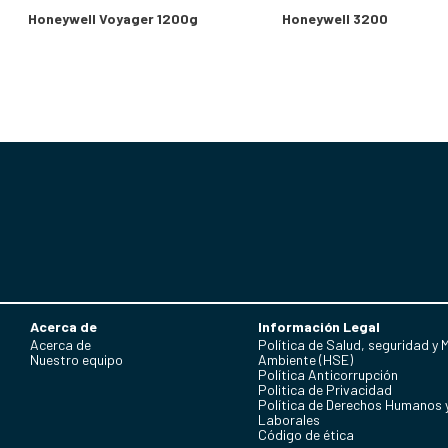
Honeywell Voyager 1200g
Honeywell 3200
Acerca de
Información Legal
Acerca de
Política de Salud, seguridad y 
Nuestro equipo
Ambiente (HSE)
Política Anticorrupción
Politica de Privacidad
Política de Derechos Humanos 
Laborales
Código de ética