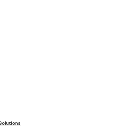
Solutions