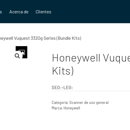
os
Acerca de
Clientes
eywell Vuquest 3320g Series (Bundle Kits)
Honeywell Vuque
Kits)
SEO:-LEG:
Categoría:
Scanner de uso general
Marca:
Honeywell