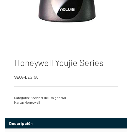
Honeywell Youjie Series
SEO:-LEG:90
Categoría:
Scanner de uso general
Marca:
Honeywell
Descripción