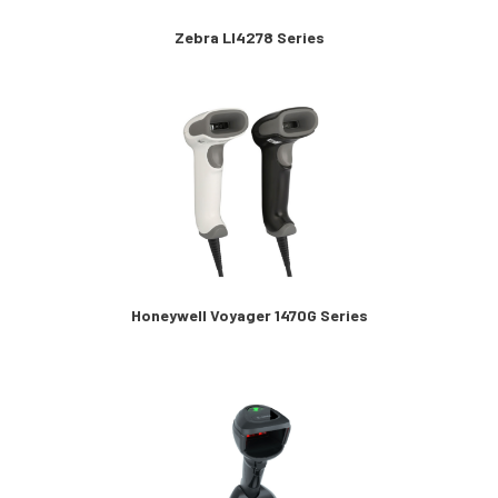
Zebra LI4278 Series
Honeywell Voyager 1470G Series