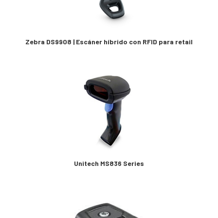
Zebra DS9908 | Escáner híbrido con RFID para retail
Unitech MS836 Series