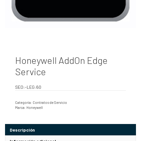
Honeywell AddOn Edge
Service
SEO:-LEG:60
Categoría:
Contratos de Servicio
Marca:
Honeywell
Descripción