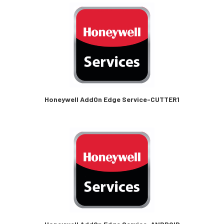
Honeywell AddOn Edge Service-CUTTER1