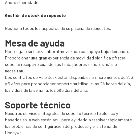
Android heredados.‎
Gestión de‎ ‎stock de repuesto
Gestiona todos los aspectos de su piscina de repuestos.‎
‎Mesa‎ ‎de ayuda
Mantenga a su fuerza laboral movilizada con apoyo bajo demanda.
Proporcionar una gran experiencia de movilidad significa ofrecer
soporte receptivo cuando sus trabajadores remotos más lo
necesitan. ‎
‎Los contratos de Help Desk están disponibles en incrementos de 2, 3
y 5 años para proporcionar soporte multilingüe las 24 horas del día,
los 7 días de la semana, los 365 días del año.‎
‎Soporte‎ ‎técnico
Nuestros servicios integrales de soporte técnico telefónico y
basados en la web están aquí para ayudarlo a resolver rápidamente
los problemas de configuración del producto y el sistema de
Honeywell.‎