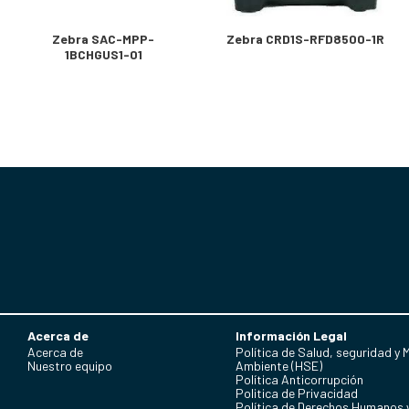
Zebra SAC-MPP-
Zebra CRD1S-RFD8500-1R
1BCHGUS1-01
Acerca de
Información Legal
Acerca de
Política de Salud, seguridad y 
Nuestro equipo
Ambiente (HSE)
Política Anticorrupción
Politica de Privacidad
Política de Derechos Humanos 