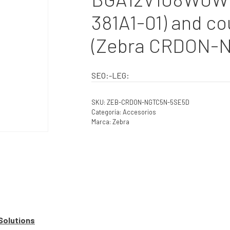
381A1-01) and co
(Zebra CRDON-
SEO:-LEG:
SKU:
ZEB-CRDON-NGTC5N-5SE5D
Categoría:
Accesorios
Marca:
Zebra
Solutions