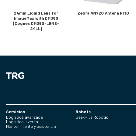
24mm Liquid Lens for
Zebra AN720 Antena RFID
ImageMax with DM360
[Cognex DM360-LENS-
24LL]
Servicios
Robots
Logística avanzada
GeekPlus Robotic
Logística inversa
Mantenimiento y asistencia