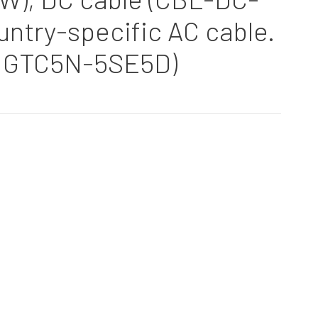
untry-specific AC cable.
NGTC5N-5SE5D)