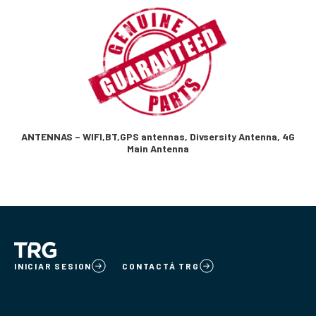
ANTENNAS – WIFI,BT,GPS antennas, Divsersity Antenna, 4G
Main Antenna
INICIAR SESION
CONTACTÁ TRG