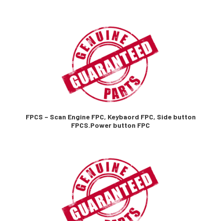
FPCS – Scan Engine FPC, Keybaord FPC, Side button
FPCS.Power button FPC