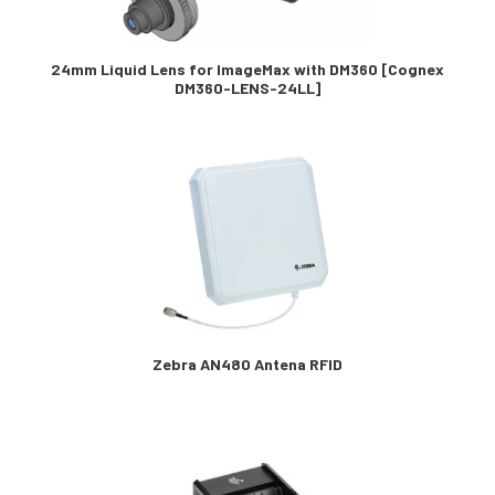
24mm Liquid Lens for ImageMax with DM360 [Cognex
DM360-LENS-24LL]
Zebra AN480 Antena RFID