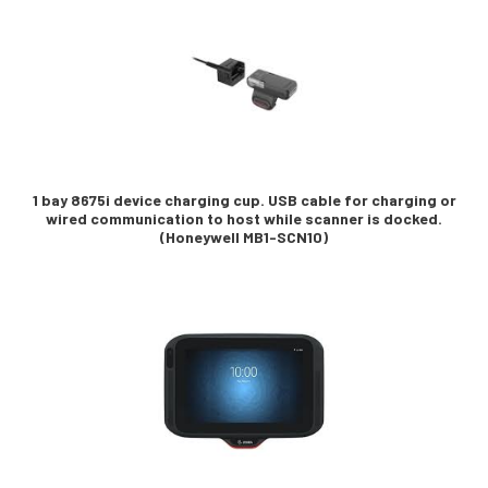
1 bay 8675i device charging cup. USB cable for charging or
wired communication to host while scanner is docked.
(Honeywell MB1-SCN10)