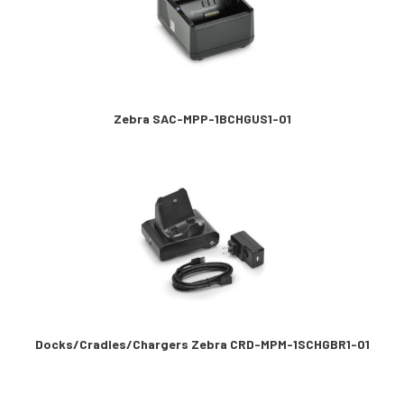
Zebra SAC-MPP-1BCHGUS1-01
Docks/Cradles/Chargers Zebra CRD-MPM-1SCHGBR1-01