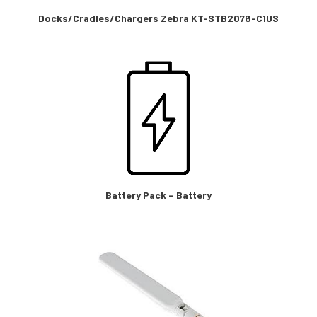
Docks/Cradles/Chargers Zebra KT-STB2078-C1US
Battery Pack – Battery