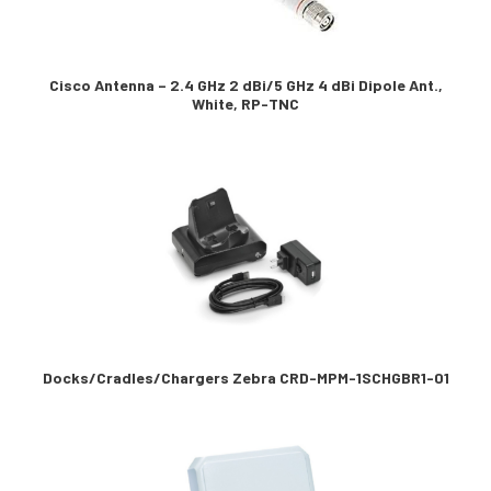
Cisco Antenna – 2.4 GHz 2 dBi/5 GHz 4 dBi Dipole Ant.,
White, RP-TNC
Docks/Cradles/Chargers Zebra CRD-MPM-1SCHGBR1-01