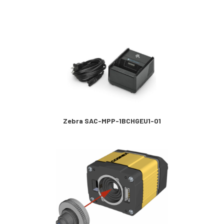
Zebra SAC-MPP-1BCHGEU1-01