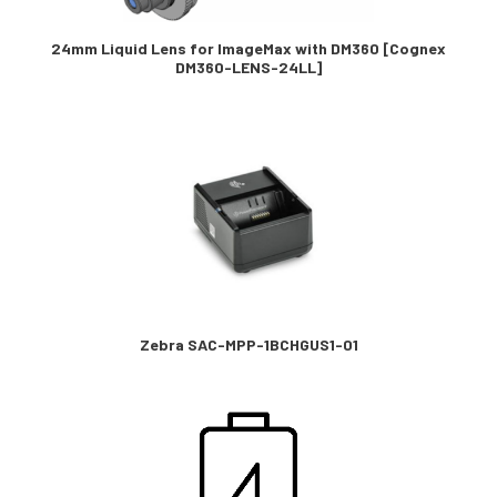
24mm Liquid Lens for ImageMax with DM360 [Cognex
DM360-LENS-24LL]
Zebra SAC-MPP-1BCHGUS1-01