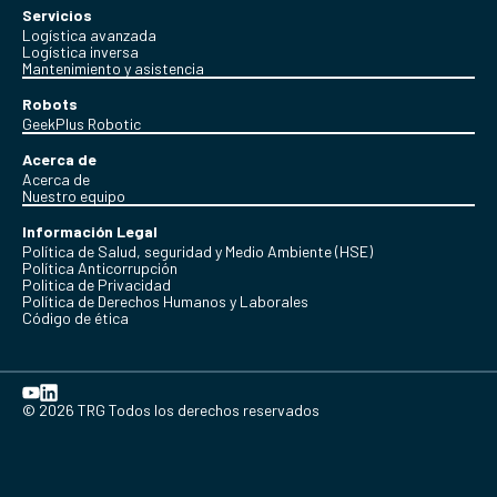
Servicios
Logística avanzada
Logística inversa
Mantenimiento y asistencia
Robots
GeekPlus Robotic
Acerca de
Acerca de
Nuestro equipo
Información Legal
Política de Salud, seguridad y Medio Ambiente (HSE)
Política Anticorrupción
Politica de Privacidad
Política de Derechos Humanos y Laborales
Código de ética
© 2026 TRG Todos los derechos reservados