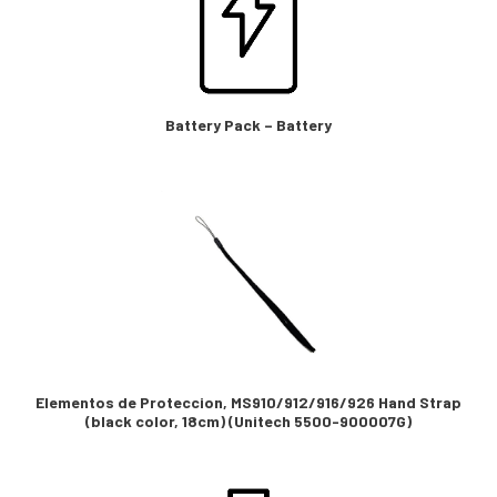
Battery Pack – Battery
Elementos de Proteccion, MS910/912/916/926 Hand Strap
(black color, 18cm) (Unitech 5500-900007G)