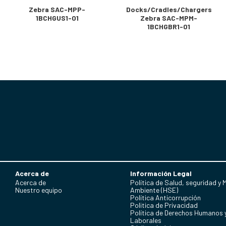
Zebra SAC-MPP-
Docks/Cradles/Chargers
1BCHGUS1-01
Zebra SAC-MPM-
1BCHGBR1-01
Acerca de
Información Legal
Acerca de
Política de Salud, seguridad y 
Nuestro equipo
Ambiente (HSE)
Política Anticorrupción
Politica de Privacidad
Política de Derechos Humanos 
Laborales