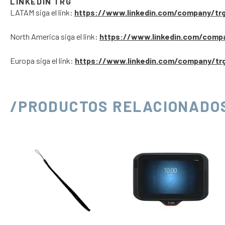
LINKEDIN TRG
LATAM siga el link:
https://www.linkedin.com/company/tr
North America siga el link:
https://www.linkedin.com/comp
Europa siga el link:
https://www.linkedin.com/company/tr
/PRODUCTOS RELACIONADO