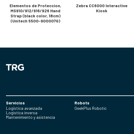
Elementos de Proteccion,
Zebra CC6000 Interactive
MS910/912/916/926 Hand
Kiosk
Strap (black color, 18cm)
(Unitech 5500-900007G)
Servicios
Robots
Logística avanzada
GeekPlus Robotic
Logística inversa
Mantenimiento y asistencia