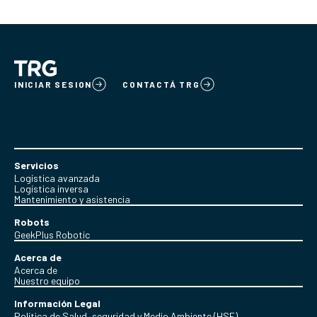
INICIAR SESION
CONTACTÁ TRG
Servicios
Logística avanzada
Logística inversa
Mantenimiento y asistencia
Robots
GeekPlus Robotic
Acerca de
Acerca de
Nuestro equipo
Información Legal
Política de Salud, seguridad y Medio Ambiente (HSE)