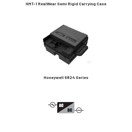
HMT-1 RealWear Semi Rigid Carrying Case
Honeywell 6824 Series