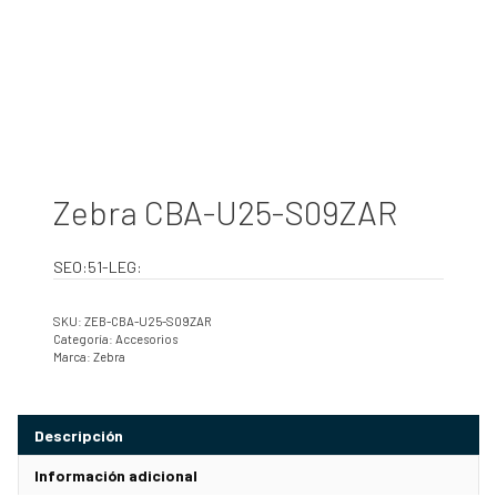
Zebra CBA-U25-S09ZAR
SEO:51-LEG:
SKU:
ZEB-CBA-U25-S09ZAR
Categoría:
Accesorios
Marca:
Zebra
Descripción
Información adicional