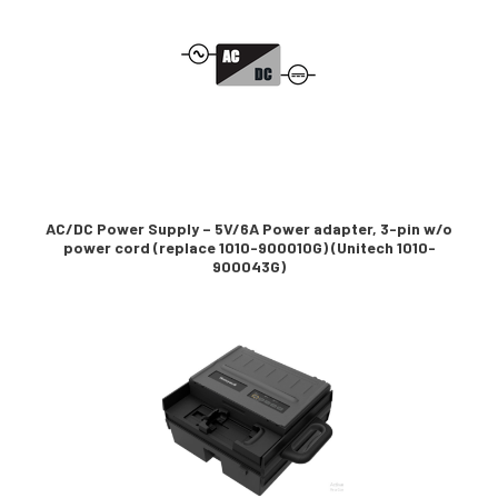
AC/DC Power Supply – 5V/6A Power adapter, 3-pin w/o
power cord (replace 1010-900010G) (Unitech 1010-
900043G)