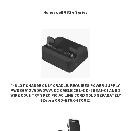
Honeywell 6824 Series
1-SLOT CHARGE ONLY CRADLE; REQUIRES POWER SUPPLY
PWRBGA12V50W0WW, DC CABLE CBL-DC-388A1-01 AND 3
WIRE COUNTRY SPECIFIC AC LINE CORD SOLD SEPARATELY
(Zebra CRD-ET5X-1SCG2)