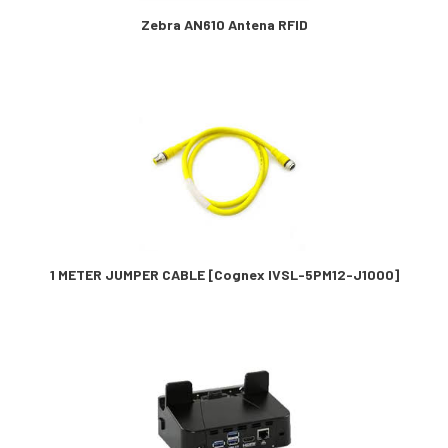
Zebra AN610 Antena RFID
1 METER JUMPER CABLE [Cognex IVSL-5PM12-J1000]