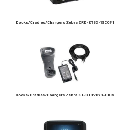
Docks/Cradles/Chargers Zebra CRD-ET5X-1SCOM1
Docks/Cradles/Chargers Zebra KT-STB2078-C1US