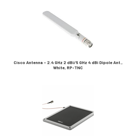
Cisco Antenna – 2.4 GHz 2 dBi/5 GHz 4 dBi Dipole Ant.,
White, RP-TNC