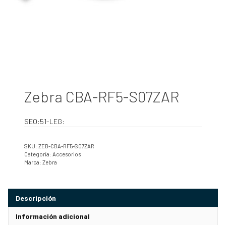
Zebra CBA-RF5-S07ZAR
SEO:51-LEG:
SKU:
ZEB-CBA-RF5-S07ZAR
Categoría:
Accesorios
Marca:
Zebra
Descripción
Información adicional