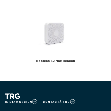
Boolean E2 Max Beacon
INICIAR SESION
CONTACTÁ TRG