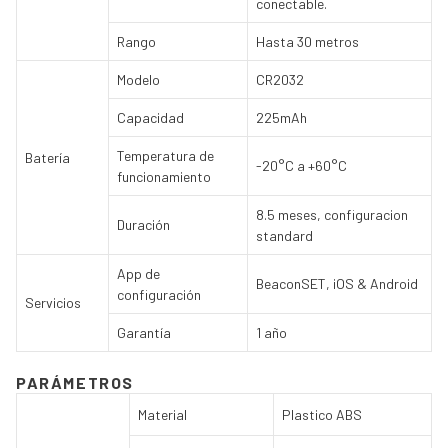
conectable.
Rango
Hasta 30 metros
Modelo
CR2032
Capacidad
225mAh
Temperatura de
Batería
-20°C a +60°C
funcionamiento
8.5 meses, configuracion
Duración
standard
App de
BeaconSET, iOS & Android
configuración
Servicios
Garantía
1 año
PARÁMETROS
Material
Plastico ABS