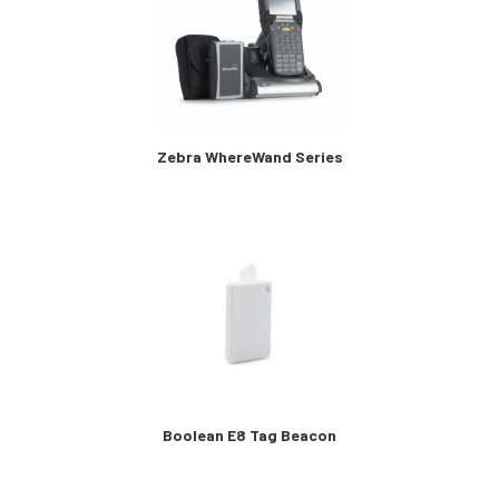
Zebra WhereWand Series
Boolean E8 Tag Beacon