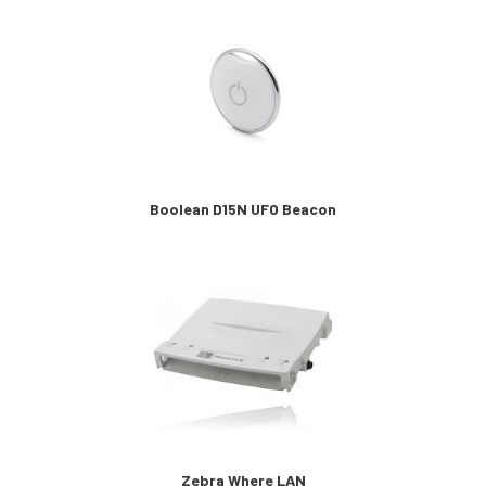
Boolean D15N UFO Beacon
Zebra Where LAN