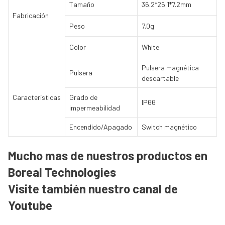
Tamaño
36.2*26.1*7.2mm
Fabricación
Peso
7.0g
Color
White
Pulsera magnética
Pulsera
descartable
Características
Grado de
IP66
impermeabilidad
Encendido/Apagado
Switch magnético
Mucho mas de nuestros productos en
Boreal Technologies
Visite también nuestro canal de
Youtube