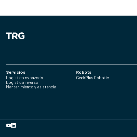
Servicios
Robots
Logística avanzada
GeekPlus Robotic
Logística inversa
Mantenimiento y asistencia