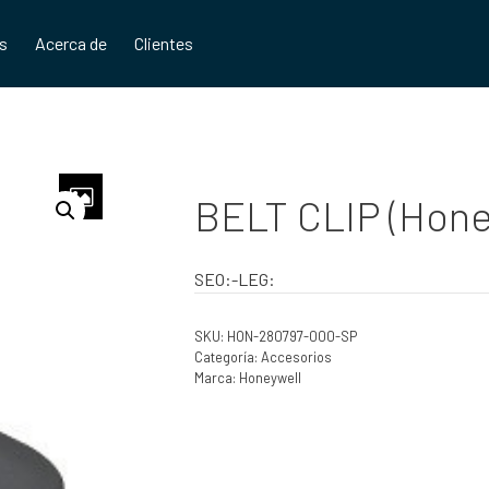
os
Acerca de
Clientes
BELT CLIP (Hon
SEO:-LEG:
SKU:
HON-280797-000-SP
Categoría:
Accesorios
Marca:
Honeywell