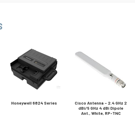
S
Honeywell 6824 Series
Cisco Antenna – 2.4 GHz 2
dBi/5 GHz 4 dBi Dipole
Ant., White, RP-TNC