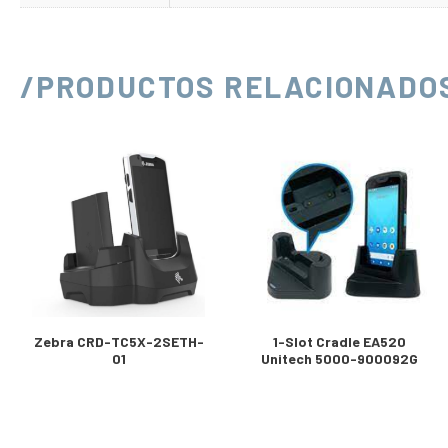
/PRODUCTOS RELACIONADO
Zebra CRD-TC5X-2SETH-
1-Slot Cradle EA520
01
Unitech 5000-900092G