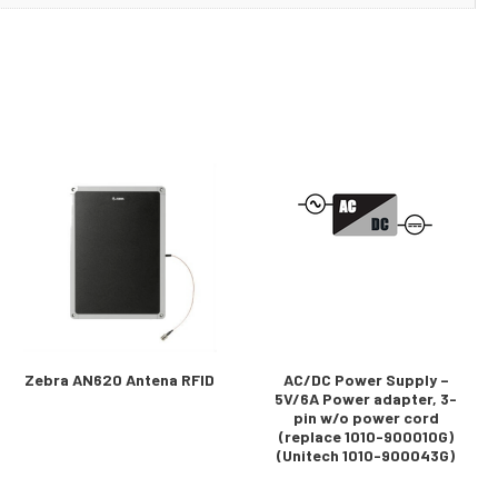
Zebra AN620 Antena RFID
AC/DC Power Supply –
5V/6A Power adapter, 3-
pin w/o power cord
(replace 1010-900010G)
(Unitech 1010-900043G)