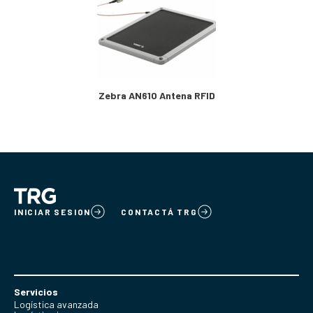
Zebra AN610 Antena RFID
INICIAR SESION
CONTACTÁ TRG
Servicios
Logística avanzada