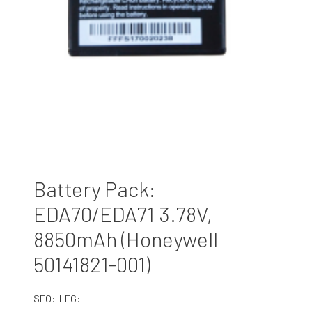
Battery Pack:
EDA70/EDA71 3.78V,
8850mAh (Honeywell
50141821-001)
SEO:-LEG: