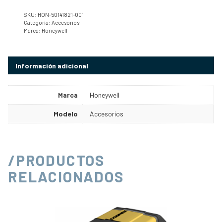
SKU:
HON-50141821-001
Categoría:
Accesorios
Marca:
Honeywell
Información adicional
Marca
Honeywell
Modelo
Accesorios
/PRODUCTOS
RELACIONADOS