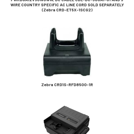
WIRE COUNTRY SPECIFIC AC LINE CORD SOLD SEPARATELY
(Zebra CRD-ET5X-1SCG2)
Zebra CRD1S-RFD8500-1R