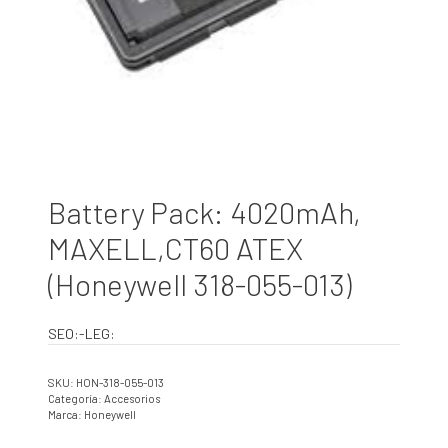
Battery Pack: 4020mAh,
MAXELL,CT60 ATEX
(Honeywell 318-055-013)
SEO:-LEG:
SKU:
HON-318-055-013
Categoría:
Accesorios
Marca:
Honeywell