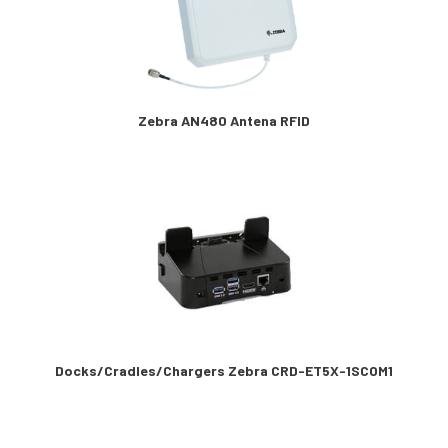
Zebra AN480 Antena RFID
Docks/Cradles/Chargers Zebra CRD-ET5X-1SCOM1