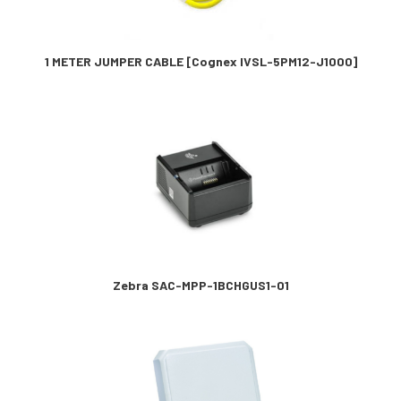
1 METER JUMPER CABLE [Cognex IVSL-5PM12-J1000]
Zebra SAC-MPP-1BCHGUS1-01