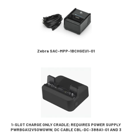
Zebra SAC-MPP-1BCHGEU1-01
1-SLOT CHARGE ONLY CRADLE; REQUIRES POWER SUPPLY
PWRBGA12V50W0WW, DC CABLE CBL-DC-388A1-01 AND 3