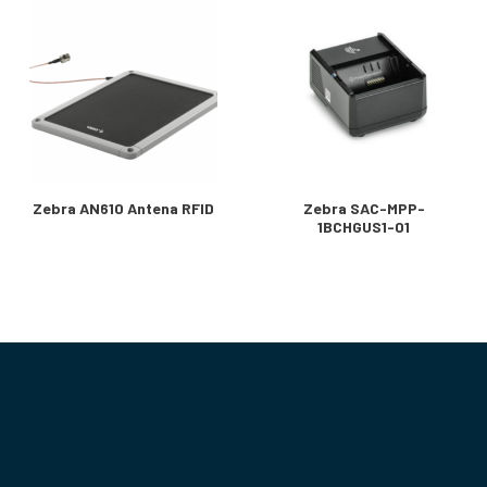
Zebra AN610 Antena RFID
Zebra SAC-MPP-
1BCHGUS1-01