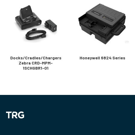
Docks/Cradles/Chargers
Honeywell 6824 Series
Zebra CRD-MPM-
1SCHGBR1-01