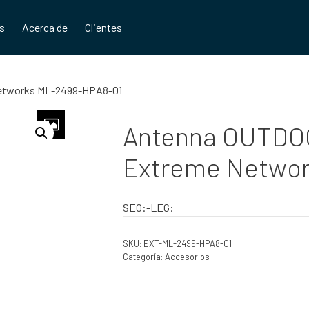
os
Acerca de
Clientes
etworks ML-2499-HPA8-01
Antenna OUTDOO
Extreme Networ
SEO:-LEG:
SKU:
EXT-ML-2499-HPA8-01
Categoría:
Accesorios