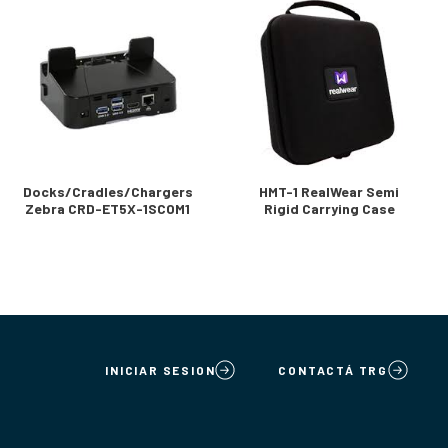
Docks/Cradles/Chargers
HMT-1 RealWear Semi
Zebra CRD-ET5X-1SCOM1
Rigid Carrying Case
INICIAR SESION
CONTACTÁ TRG